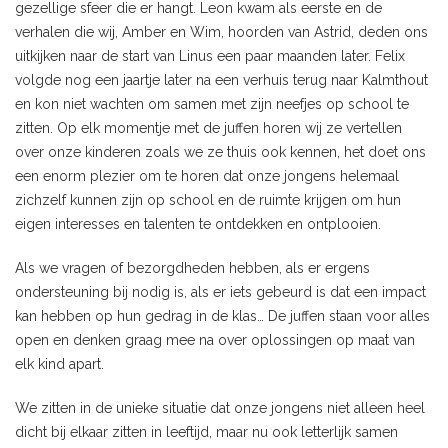
gezellige sfeer die er hangt. Leon kwam als eerste en de
verhalen die wij, Amber en Wim, hoorden van Astrid, deden ons
uitkijken naar de start van Linus een paar maanden later. Felix
volgde nog een jaartje later na een verhuis terug naar Kalmthout
en kon niet wachten om samen met zijn neefjes op school te
zitten. Op elk momentje met de juffen horen wij ze vertellen
over onze kinderen zoals we ze thuis ook kennen, het doet ons
een enorm plezier om te horen dat onze jongens helemaal
zichzelf kunnen zijn op school en de ruimte krijgen om hun
eigen interesses en talenten te ontdekken en ontplooien.
Als we vragen of bezorgdheden hebben, als er ergens
ondersteuning bij nodig is, als er iets gebeurd is dat een impact
kan hebben op hun gedrag in de klas… De juffen staan voor alles
open en denken graag mee na over oplossingen op maat van
elk kind apart.
We zitten in de unieke situatie dat onze jongens niet alleen heel
dicht bij elkaar zitten in leeftijd, maar nu ook letterlijk samen