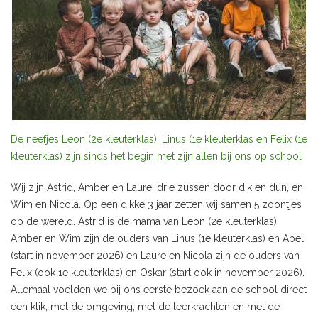
De neefjes Leon (2e kleuterklas), Linus (1e kleuterklas en Felix (1e
kleuterklas) zijn sinds het begin met zijn allen bij ons op school
Wij zijn Astrid, Amber en Laure, drie zussen door dik en dun, en
Wim en Nicola. Op een dikke 3 jaar zetten wij samen 5 zoontjes
op de wereld. Astrid is de mama van Leon (2e kleuterklas),
Amber en Wim zijn de ouders van Linus (1e kleuterklas) en Abel
(start in november 2026) en Laure en Nicola zijn de ouders van
Felix (ook 1e kleuterklas) en Oskar (start ook in november 2026).
Allemaal voelden we bij ons eerste bezoek aan de school direct
een klik, met de omgeving, met de leerkrachten en met de