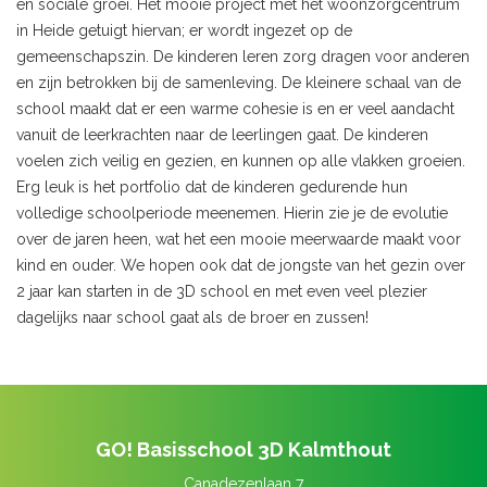
en sociale groei. Het mooie project met het woonzorgcentrum
in Heide getuigt hiervan; er wordt ingezet op de
gemeenschapszin. De kinderen leren zorg dragen voor anderen
en zijn betrokken bij de samenleving. De kleinere schaal van de
school maakt dat er een warme cohesie is en er veel aandacht
vanuit de leerkrachten naar de leerlingen gaat. De kinderen
voelen zich veilig en gezien, en kunnen op alle vlakken groeien.
Erg leuk is het portfolio dat de kinderen gedurende hun
volledige schoolperiode meenemen. Hierin zie je de evolutie
over de jaren heen, wat het een mooie meerwaarde maakt voor
kind en ouder. We hopen ook dat de jongste van het gezin over
2 jaar kan starten in de 3D school en met even veel plezier
dagelijks naar school gaat als de broer en zussen!
GO! Basisschool 3D Kalmthout
Canadezenlaan 7