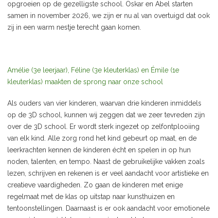
opgroeien op de gezelligste school. Oskar en Abel starten
samen in november 2026, we zijn er nu al van overtuigd dat ook
zij in een warm nestje terecht gaan komen.
Amélie (3e leerjaar), Féline (3e kleuterklas) en Émile (1e
kleuterklas) maakten de sprong naar onze school
Als ouders van vier kinderen, waarvan drie kinderen inmiddels
op de 3D school, kunnen wij zeggen dat we zeer tevreden zijn
over de 3D school. Er wordt sterk ingezet op zelfontplooiing
van elk kind. Alle zorg rond het kind gebeurt op maat, en de
leerkrachten kennen de kinderen écht en spelen in op hun
noden, talenten, en tempo. Naast de gebruikelijke vakken zoals
lezen, schrijven en rekenen is er veel aandacht voor artistieke en
creatieve vaardigheden. Zo gaan de kinderen met enige
regelmaat met de klas op uitstap naar kunsthuizen en
tentoonstellingen. Daarnaast is er ook aandacht voor emotionele