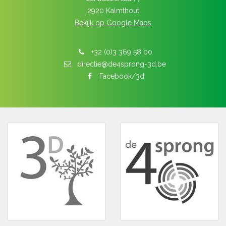
2920 Kalmthout
Bekijk op Google Maps
+32 (0)3 369 58 00
directie@de4sprong-3d.be
Facebook/3d