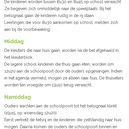
De kinderen worden tussen 8u30 en 8u45 op school verwacht.
Ze begeven zich onmiddellijk naar de speelplaats. Bij het
belsignaal gaan de kinderen rustig in de rij staan.
Leerlingen die voor 8u30 aankomen op school, melden zich
aan bij de voorbewaking.
Middag
De kleuters die naar huis gaan, worden na de bel afgehaald in
het kleuterblok.
De lagere school kinderen die thuis gaan eten, worden om
12u20 aan de schoolpoort door de ouders opgevangen. Indien
in het agenda vermeld, mogen ze alleen naar huis. De thuiseters
worden ten vroegste om 13u10 terug verwacht.
Namiddag
Ouders wachten aan de schoolpoort tot het belsignaal klinkt
(15u15, op woensdag 12u20).
Eerst vertrekt de fietsrij en de kinderen die zelfstandig naar huis
mogen. Daarna komen de ouders de schoolpoort binnen en