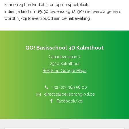
kunnen zij hun kind afhalen op de speelplaats.
Indien je kind om 15u30 (woensdag 12u30) niet werd afgehaald,
wordt hij/zij toevertrouwd aan de nabewaking.
GO! Basisschool 3D Kalmthout
Canadezenlaan 7
2920 Kalmthout
Bekijk op Google Maps
+32 (0)3 369 58 00
directie@de4sprong-3d.be
Facebook/3d