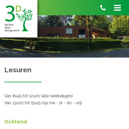
Lesuren
Van 8u45 tot 12u20 (alle weekdagen)
Van 13u20 tot 15u15 (op ma - di - do - vrij)
Ochtend