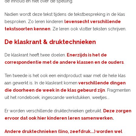
de inhoud en niet over de spelling.
Nadien wordt deze tekst tijdens de tekstbespreking in de klas
besproken. Zo leren kinderen
levensecht verschillende
tekstsoorten kennen
. Ze leren ook vlotter teksten schrijven.
De klaskrant & druktechnieken
De klaskrant heeft twee doelen.
Enerzijds is het de
correspondentie met de andere klassen en de ouders
.
Ten tweede is het ook een eindproduct waar met de hele klas
aan gewerkt is. In de klaskrant komen
verschillende dingen
die doorheen de week in de klas gebeurd zijn
. Fragmenten
uit het rondeboek, ingescande werkstukken, weetjes...
Er worden verschillende druktechnieken gebruikt.
Deze zorgen
ervoor dat ook hier kinderen leren samenwerken
.
Andere druktechnieken (lino, zeefdruk...) worden wel